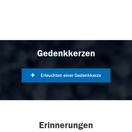
Gedenkkerzen
Erleuchten einer Gedenkkerze
Erinnerungen