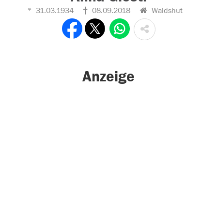
31.03.1934
08.09.2018
Waldshut
Anzeige