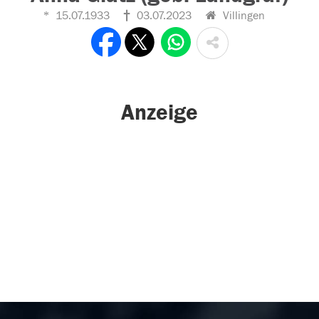
15.07.1933
03.07.2023
Villingen
Anzeige