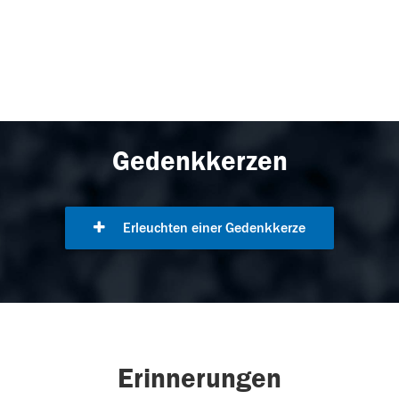
Gedenkkerzen
Erleuchten einer Gedenkkerze
Erinnerungen