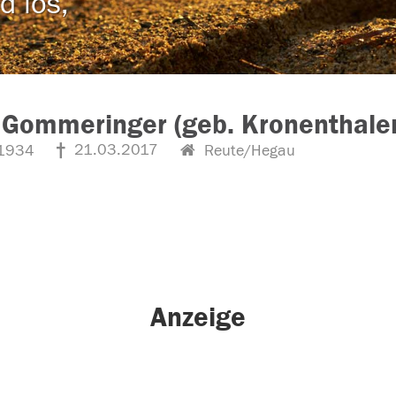
d los,
Gommeringer (geb. Kronenthaler
21.03.2017
1934
Reute/Hegau
Anzeige