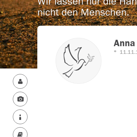
Wir lassen nur die Han
nicht den Menschen.
Anna 
11.11.