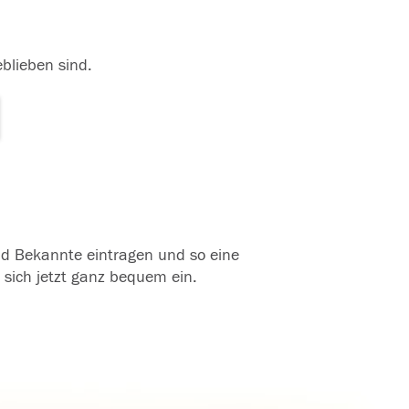
eblieben sind.
und Bekannte eintragen und so eine
 sich jetzt ganz bequem ein.