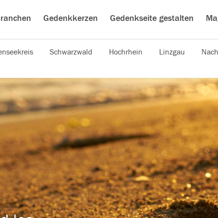
ranchen
Gedenkkerzen
Gedenkseite gestalten
Ma
nseekreis
Schwarzwald
Hochrhein
Linzgau
Nach