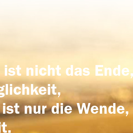
 ist nicht das Ende,
lichkeit,
 ist nur die Wende,
t.