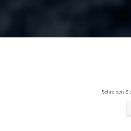
Schreiben Sie