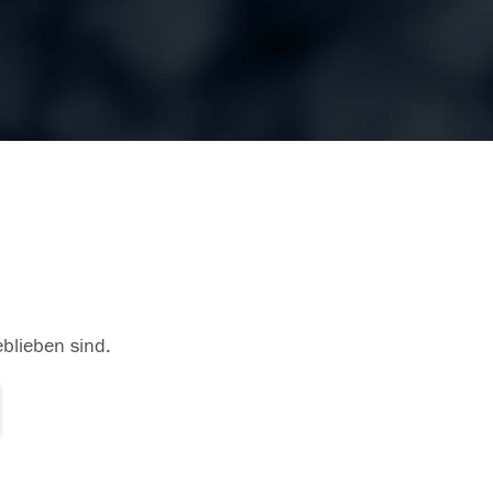
eblieben sind.