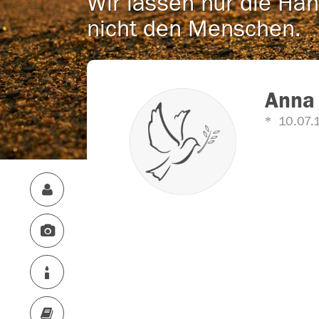
Wir lassen nur die Han
nicht den Menschen.
Anna
10.07.