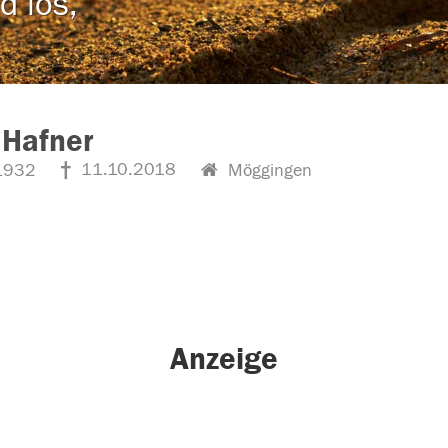
d los,
 Hafner
11.10.2018
1932
Möggingen
Anzeige