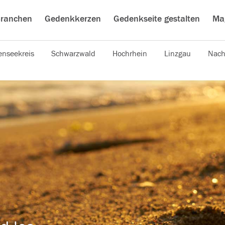
ranchen
Gedenkkerzen
Gedenkseite gestalten
Ma
nseekreis
Schwarzwald
Hochrhein
Linzgau
Nach