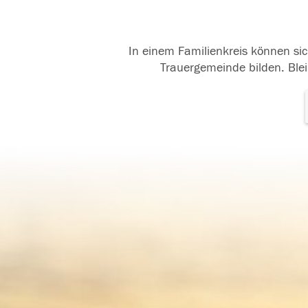
In einem Familienkreis können sic
Trauergemeinde bilden. Blei