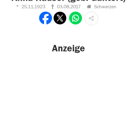
25.11.1923
03.08.2017
Schwerzen
Anzeige