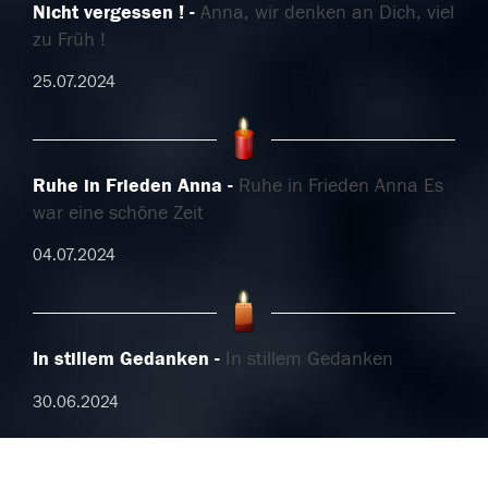
Nicht vergessen !
Anna, wir denken an Dich, viel
zu Früh !
25.07.2024
Ruhe in Frieden Anna
Ruhe in Frieden Anna Es
war eine schöne Zeit
04.07.2024
In stillem Gedanken
In stillem Gedanken
30.06.2024