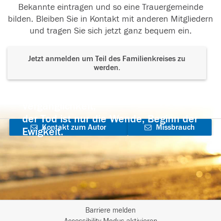
Bekannte eintragen und so eine Trauergemeinde
bilden. Bleiben Sie in Kontakt mit anderen Mitgliedern
und tragen Sie sich jetzt ganz bequem ein.
Jetzt anmelden um Teil des Familienkreises zu
werden.
Der Tod ist nicht das Ende, nicht die
Vergänglichkeit,
der Tod ist nur die Wende, Beginn der
Kontakt zum Autor
Missbrauch
Ewigkeit.
aufnehmen
melden
Barriere melden