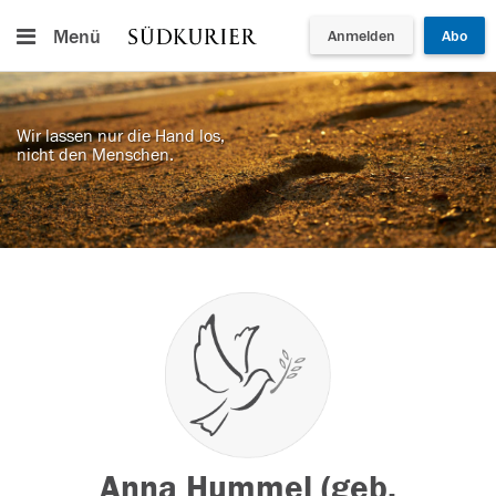
Menü
Anmelden
Abo
Wir lassen nur die Hand los,
nicht den Menschen.
Anna Hummel (geb.