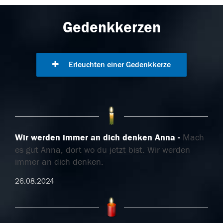
Gedenkkerzen
Erleuchten einer Gedenkkerze
Wir werden immer an dich denken Anna
Mach
es gut Anna, dort wo du jetzt bist. Wir werden
immer an dich denken.
26.08.2024