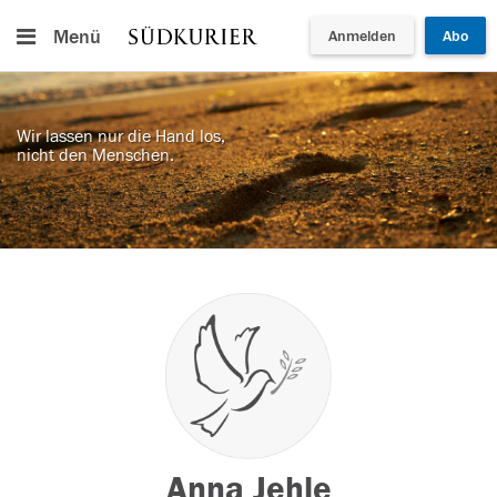
Menü
Anmelden
Abo
Wir lassen nur die Hand los,
nicht den Menschen.
Anna Jehle