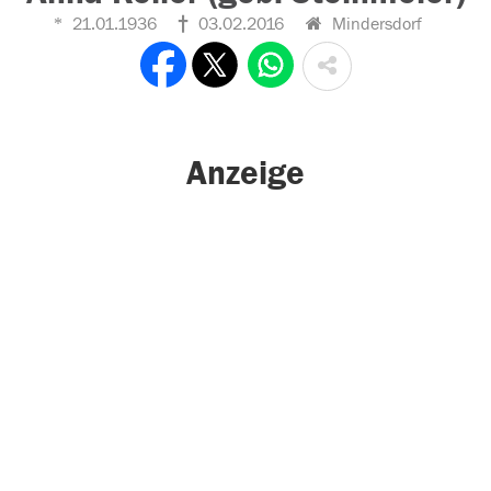
21.01.1936
03.02.2016
Mindersdorf
Anzeige