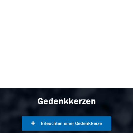
Gedenkkerzen
Erleuchten einer Gedenkkerze