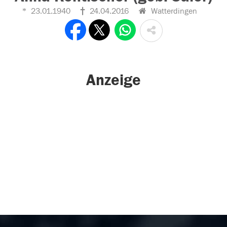
23.01.1940
24.04.2016
Watterdingen
Anzeige