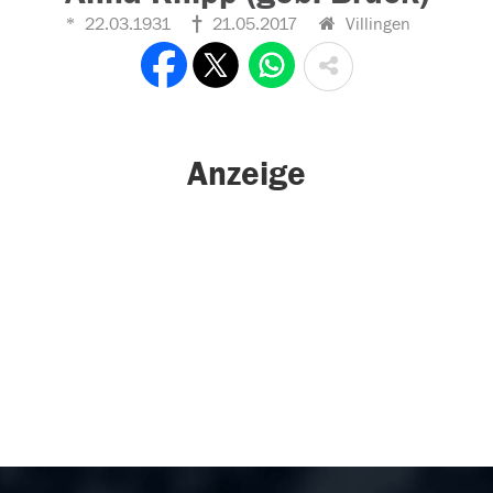
22.03.1931
21.05.2017
Villingen
Anzeige