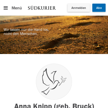
Menü
Anmelden
Abo
Wir lassen nur die Hand los,
nicht den Menschen.
Anna Knipp (geb. Bruck)