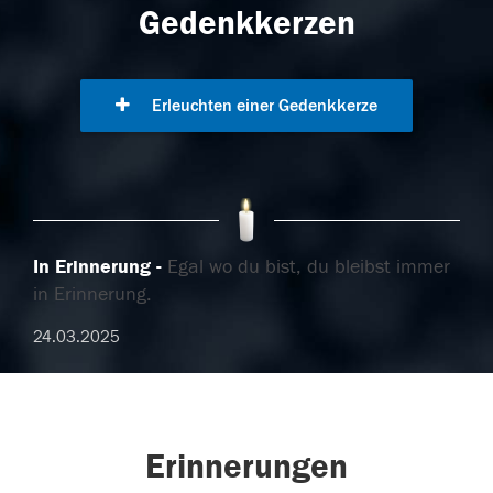
Gedenkkerzen
Erleuchten einer Gedenkkerze
In Erinnerung
Egal wo du bist, du bleibst immer
in Erinnerung.
24.03.2025
Erinnerungen