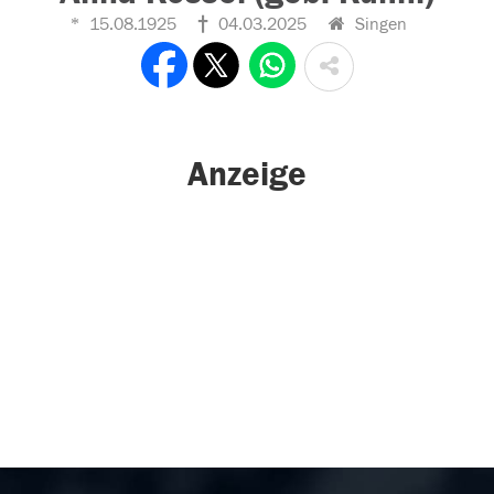
15.08.1925
04.03.2025
Singen
Anzeige