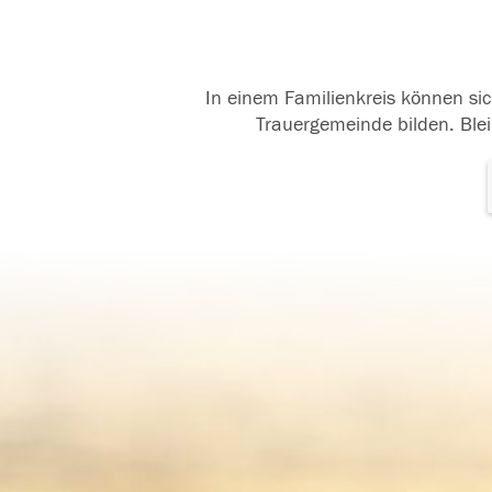
In einem Familienkreis können sic
Trauergemeinde bilden. Blei