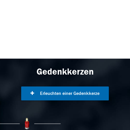
Gedenkkerzen
Erleuchten einer Gedenkkerze