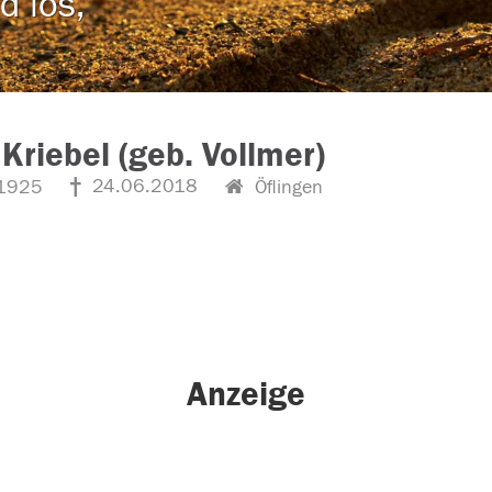
d los,
Kriebel (geb. Vollmer)
24.06.2018
1925
Öflingen
Anzeige