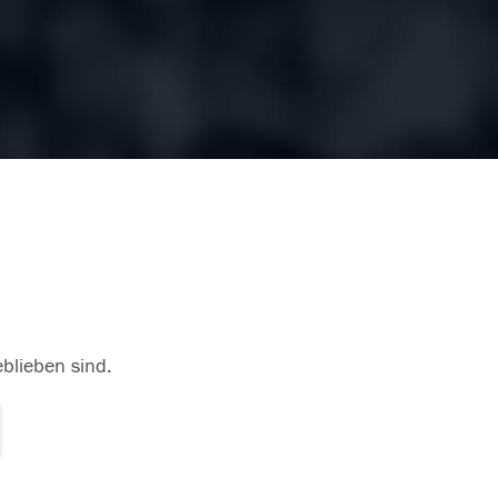
eblieben sind.