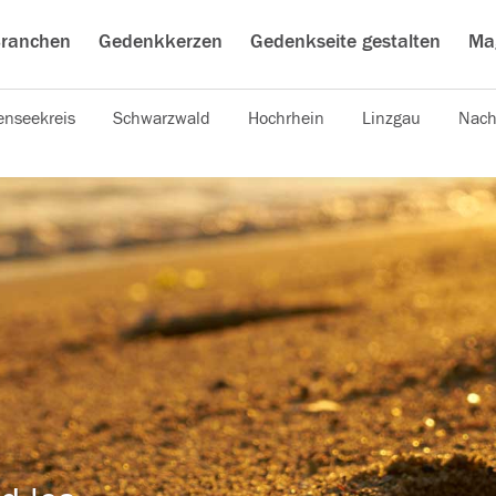
ranchen
Gedenkkerzen
Gedenkseite gestalten
Ma
nseekreis
Schwarzwald
Hochrhein
Linzgau
Nach