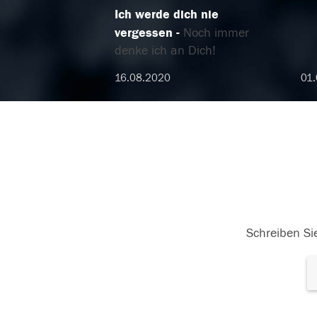
Ich werde dich nie
vergessen
Noch immer
denke ich an Dich!
16.08.2020
01.
Schreiben Sie