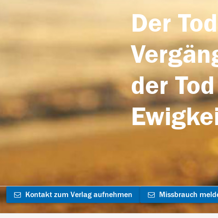
Der Tod
Vergäng
der Tod
Ewigkei
Kontakt zum Verlag aufnehmen
Missbrauch meld