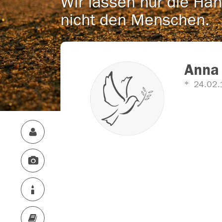
Wir lassen nur die Han
nicht den Menschen.
Anna 
24.02.