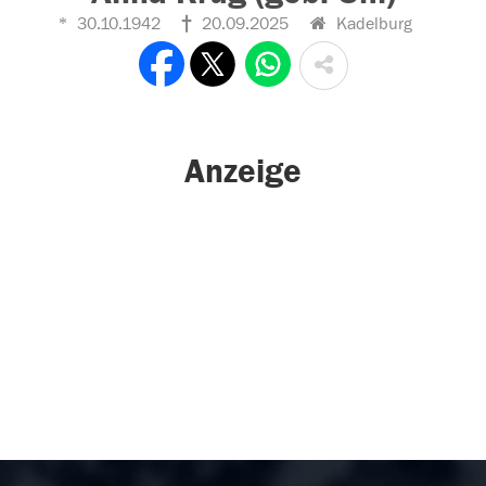
30.10.1942
20.09.2025
Kadelburg
Anzeige