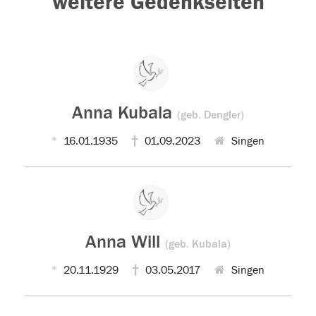
weitere Gedenkseiten
Anna Kubala
(geb. Dengler)
16.01.1935
01.09.2023
Singen
Anna Will
(geb. Kubala)
20.11.1929
03.05.2017
Singen