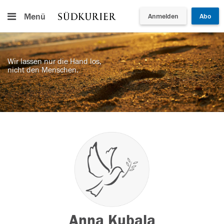
Menü
Anmelden
Abo
Wir lassen nur die Hand los,
nicht den Menschen.
Anna Kubala