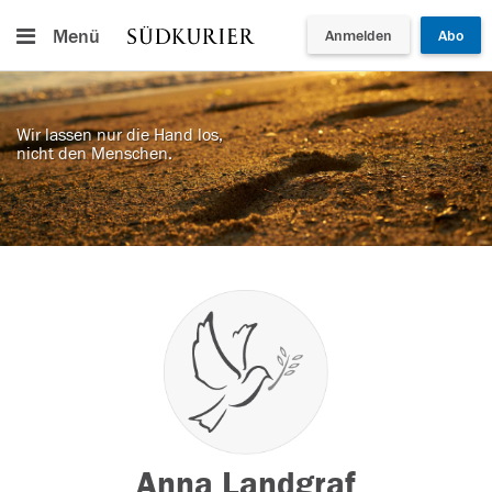
Menü
Anmelden
Abo
Wir lassen nur die Hand los,
nicht den Menschen.
Anna Landgraf