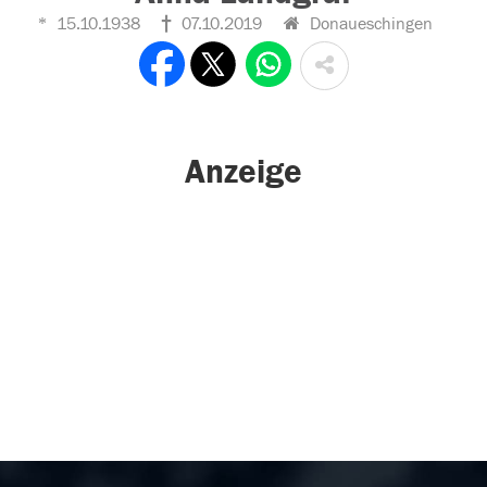
15.10.1938
07.10.2019
Donaueschingen
Anzeige