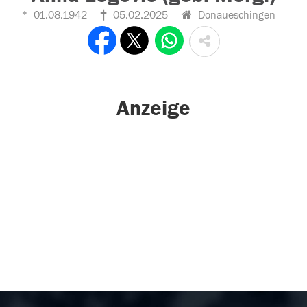
01.08.1942
05.02.2025
Donaueschingen
Anzeige