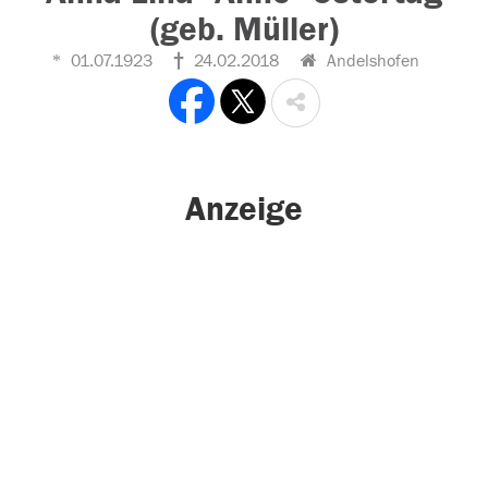
(geb. Müller)
01.07.1923
24.02.2018
Andelshofen
Anzeige