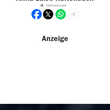
Hahnennest
Anzeige