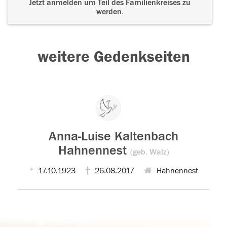
Jetzt anmelden um Teil des Familienkreises zu
werden.
weitere Gedenkseiten
Anna-Luise Kaltenbach
Hahnennest
(geb. Walz)
17.10.1923
26.08.2017
Hahnennest
Der Tod ist nicht das Ende, nicht die
Vergänglichkeit,