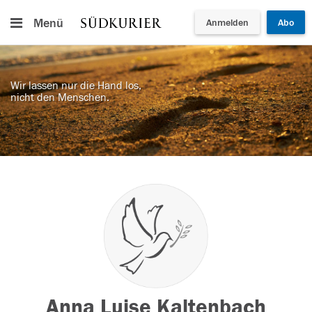
Menü
Anmelden
Abo
Wir lassen nur die Hand los,
nicht den Menschen.
Anna Luise Kaltenbach