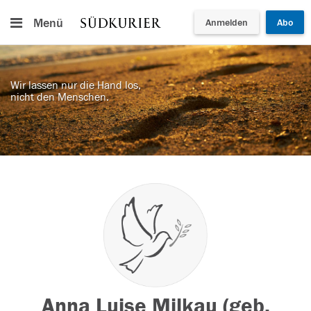
Menü
Anmelden
Abo
Wir lassen nur die Hand los,
nicht den Menschen.
Anna Luise Milkau (geb.