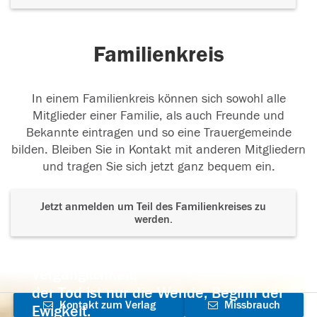
Familienkreis
In einem Familienkreis können sich sowohl alle
Mitglieder einer Familie, als auch Freunde und
Bekannte eintragen und so eine Trauergemeinde
bilden. Bleiben Sie in Kontakt mit anderen Mitgliedern
und tragen Sie sich jetzt ganz bequem ein.
Jetzt anmelden um Teil des Familienkreises zu
werden.
Der Tod ist nicht das Ende, nicht die
Vergänglichkeit,
der Tod ist nur die Wende, Beginn der
Kontakt zum Verlag
Missbrauch
Ewigkeit.