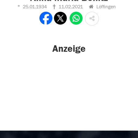
25.01.1934
11.02.2021
Löffingen
Anzeige