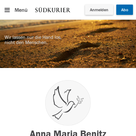
Menü
Anmelden
Abo
Wir lassen nur die Hand los,
nicht den Menschen.
Anna Maria Benitz