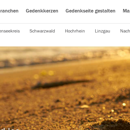
ranchen
Gedenkkerzen
Gedenkseite gestalten
Ma
nseekreis
Schwarzwald
Hochrhein
Linzgau
Nach