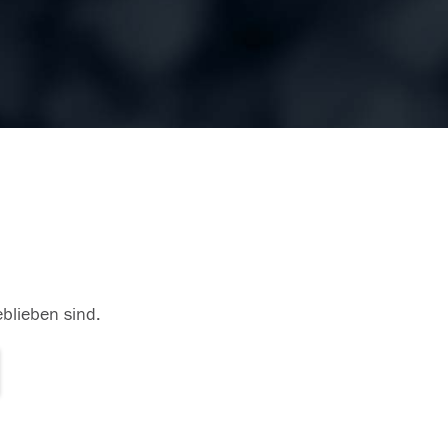
eblieben sind.