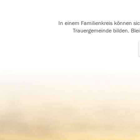
In einem Familienkreis können sic
Trauergemeinde bilden. Blei