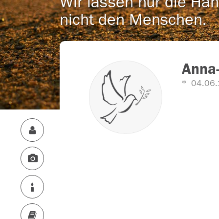
Wir lassen nur die Han
nicht den Menschen.
Anna
04.06.