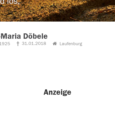
d los,
-Maria Döbele
31.01.2018
1925
Laufenburg
Anzeige