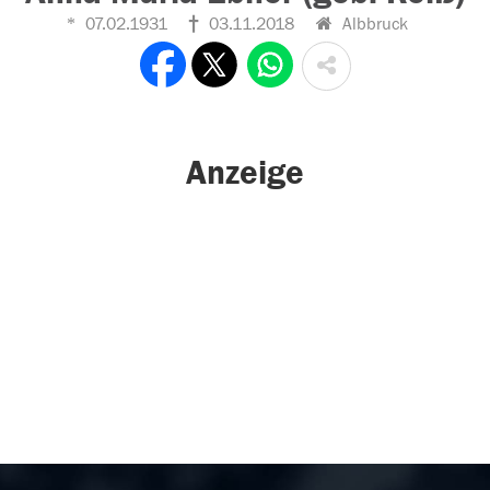
07.02.1931
03.11.2018
Albbruck
Anzeige