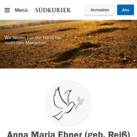
Menü
Anmelden
Abo
Wir lassen nur die Hand los,
nicht den Menschen.
Anna Maria Ebner (geb. Reiß)