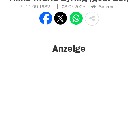
11.09.1932
03.07.2025
Singen
Anzeige