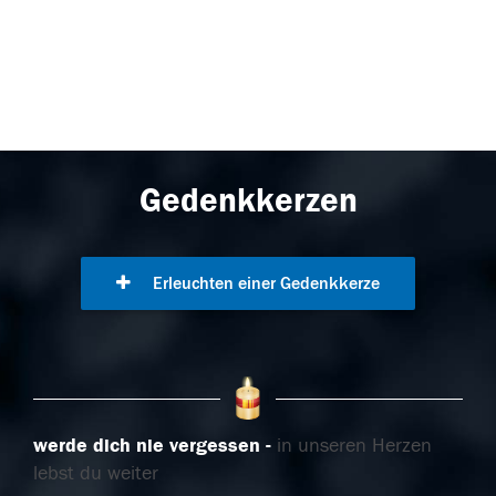
Gedenkkerzen
Erleuchten einer Gedenkkerze
werde dich nie vergessen
in unseren Herzen
lebst du weiter