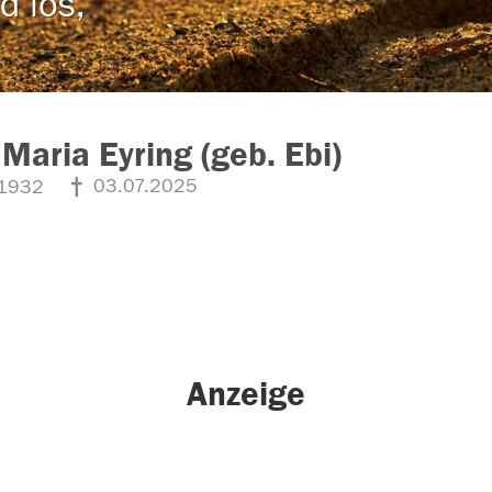
d los,
Maria Eyring (geb. Ebi)
03.07.2025
1932
Anzeige