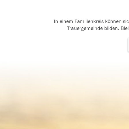
In einem Familienkreis können sic
Trauergemeinde bilden. Blei