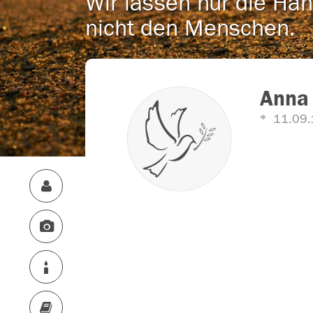
Wir lassen nur die Han
nicht den Menschen.
Anna 
11.09.