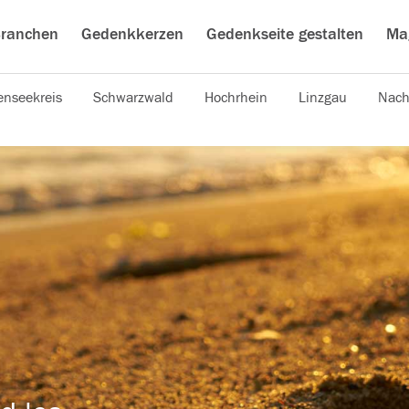
ranchen
Gedenkkerzen
Gedenkseite gestalten
Ma
nseekreis
Schwarzwald
Hochrhein
Linzgau
Nach