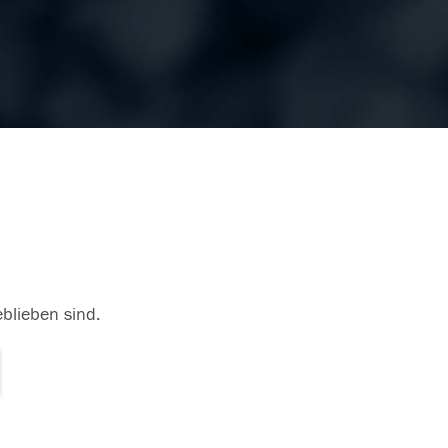
eblieben sind.