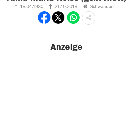
18.04.1930
21.10.2018
Schwandorf
Anzeige