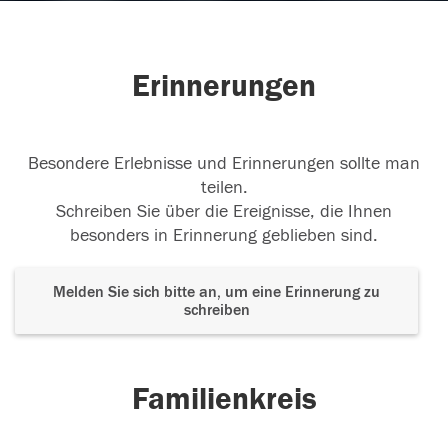
Erinnerungen
Besondere Erlebnisse und Erinnerungen sollte man
teilen.
Schreiben Sie über die Ereignisse, die Ihnen
besonders in Erinnerung geblieben sind.
Melden Sie sich bitte an, um eine Erinnerung zu
schreiben
Familienkreis