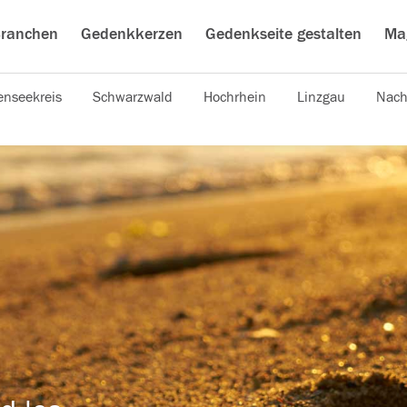
ranchen
Gedenkkerzen
Gedenkseite gestalten
Ma
nseekreis
Schwarzwald
Hochrhein
Linzgau
Nach