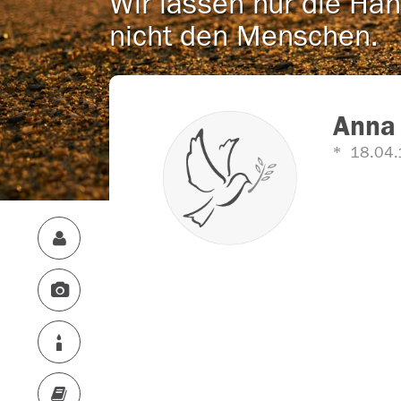
Wir lassen nur die Han
nicht den Menschen.
Anna 
18.04.