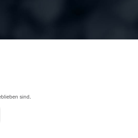
eblieben sind.