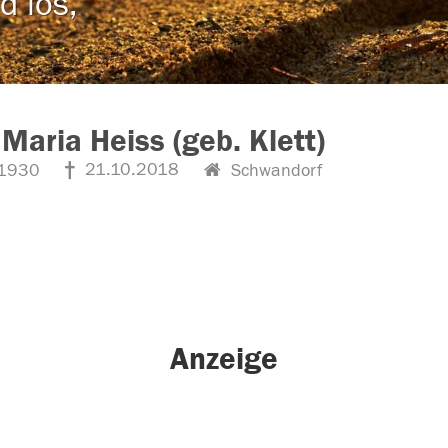
d los,
Maria Heiss (geb. Klett)
21.10.2018
1930
Schwandorf
Anzeige