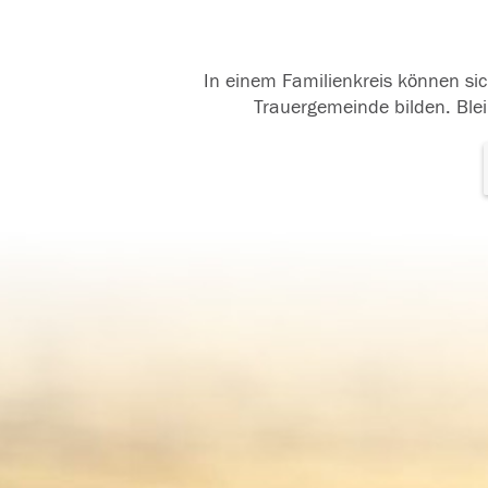
In einem Familienkreis können sic
Trauergemeinde bilden. Blei