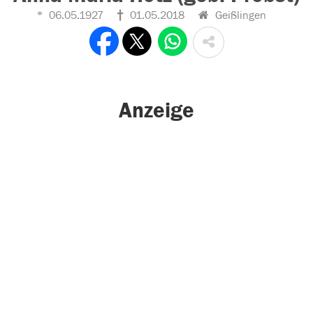
06.05.1927
01.05.2018
Geißlingen
Anzeige