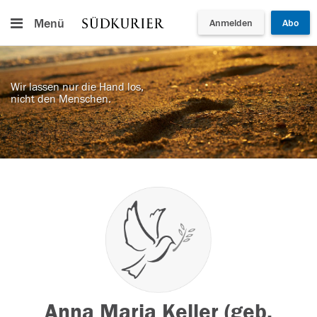
Menü
Anmelden
Abo
Wir lassen nur die Hand los,
nicht den Menschen.
Anna Maria Keller (geb.