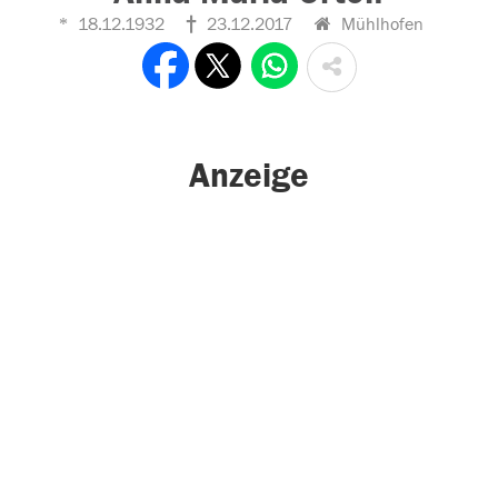
18.12.1932
23.12.2017
Mühlhofen
Anzeige