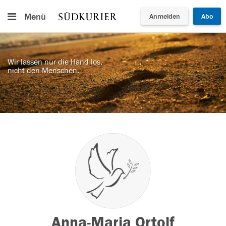
Menü
Anmelden
Abo
Wir lassen nur die Hand los,
nicht den Menschen.
Anna-Maria Ortolf