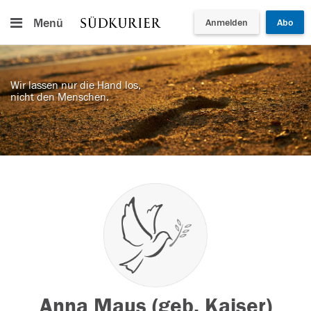
Menü
Anmelden
Abo
Wir lassen nur die Hand los,
nicht den Menschen.
Anna Maus (geb. Kaiser)