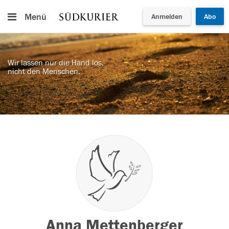
Menü
Anmelden
Abo
Wir lassen nur die Hand los,
nicht den Menschen.
Anna Mettenberger