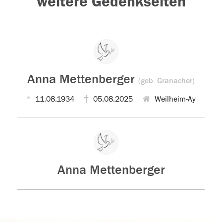
weitere Gedenkseiten
Anna Mettenberger
(geb. Granacher)
11.08.1934
05.08.2025
Weilheim-Ay
Anna Mettenberger
Der Tod ist nicht das Ende, nicht die
Vergänglichkeit,