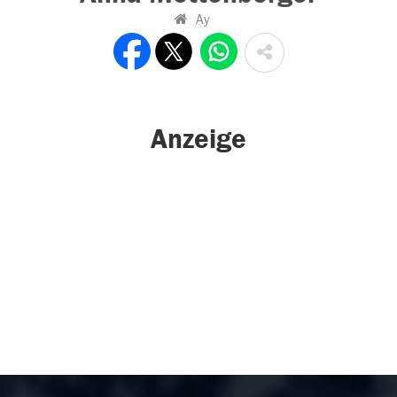
Ay
Anzeige