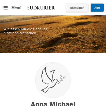
Menü
Anmelden
Abo
Wir lassen nur die Hand los,
nicht den Menschen.
Anna Michael