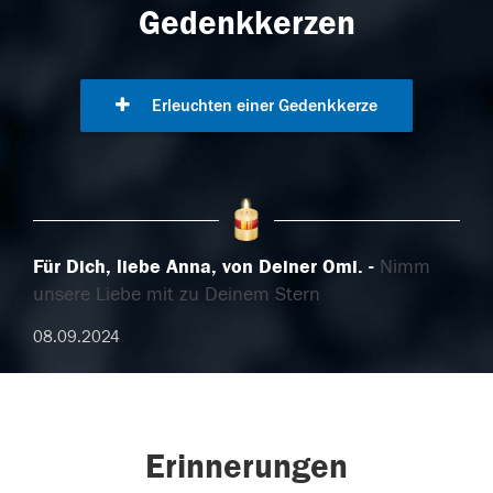
Gedenkkerzen
Erleuchten einer Gedenkkerze
Für Dich, liebe Anna, von Deiner Omi.
Nimm
unsere Liebe mit zu Deinem Stern
08.09.2024
Erinnerungen