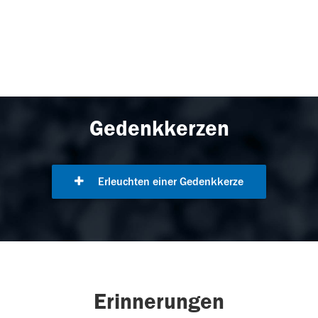
Gedenkkerzen
Erleuchten einer Gedenkkerze
Erinnerungen