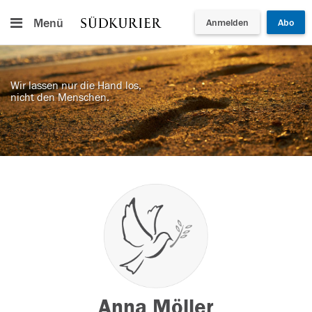
Menü
Anmelden
Abo
Wir lassen nur die Hand los,
nicht den Menschen.
Anna Möller