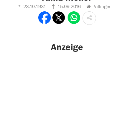
23.10.1931
15.09.2016
Villingen
Anzeige