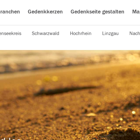
ranchen
Gedenkkerzen
Gedenkseite gestalten
Ma
nseekreis
Schwarzwald
Hochrhein
Linzgau
Nach