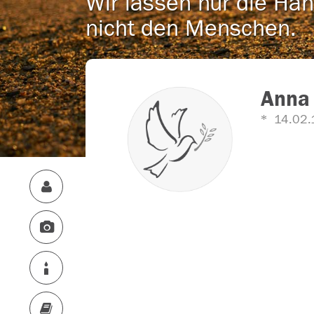
Wir lassen nur die Han
nicht den Menschen.
Anna 
14.02.