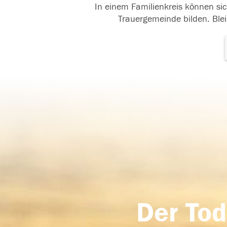
In einem Familienkreis können sic
Trauergemeinde bilden. Blei
Der Tod