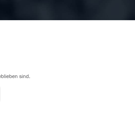
eblieben sind.