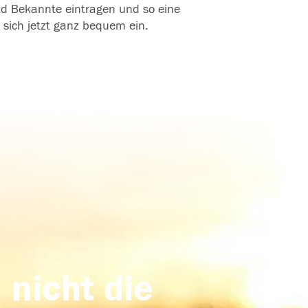
und Bekannte eintragen und so eine
 sich jetzt ganz bequem ein.
 nicht die