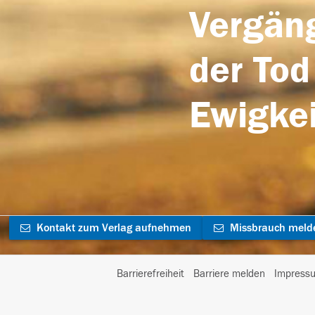
Vergäng
der Tod
Ewigkei
Kontakt zum Verlag aufnehmen
Missbrauch meld
Barrierefreiheit
Barriere melden
Impress