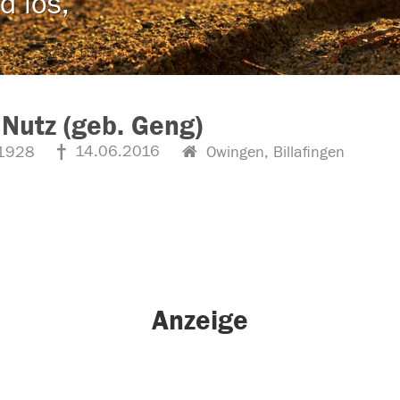
d los,
Nutz (geb. Geng)
14.06.2016
1928
Owingen, Billafingen
Anzeige