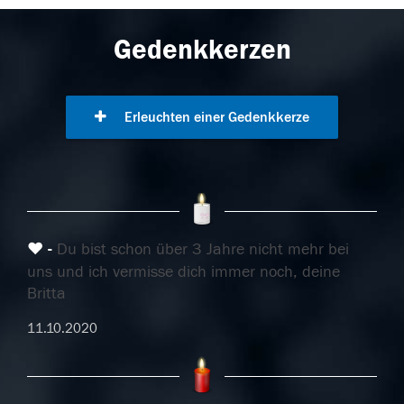
Gedenkkerzen
Erleuchten einer Gedenkkerze
♥️
Du bist schon über 3 Jahre nicht mehr bei
uns und ich vermisse dich immer noch, deine
Britta
11.10.2020