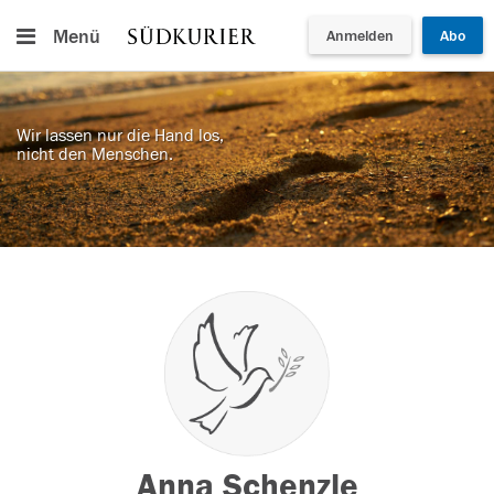
Menü
Anmelden
Abo
Wir lassen nur die Hand los,
nicht den Menschen.
Anna Schenzle