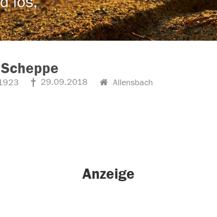
d los,
 Scheppe
29.09.2018
1923
Allensbach
Anzeige