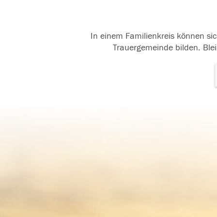
In einem Familienkreis können sic
Trauergemeinde bilden. Blei