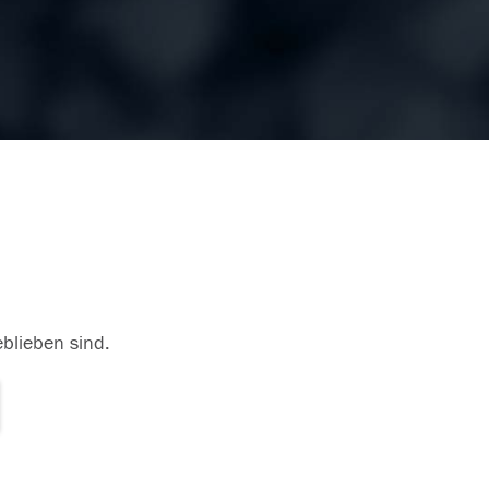
eblieben sind.