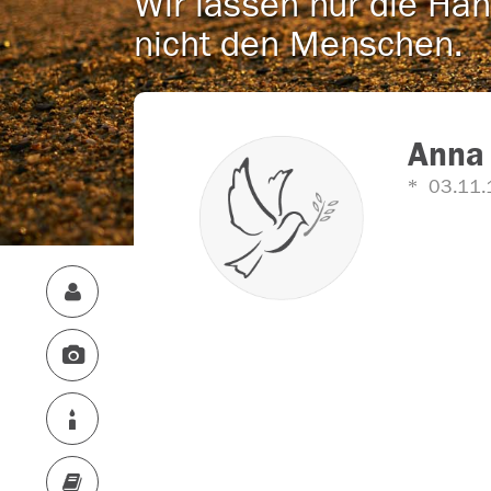
Wir lassen nur die Han
nicht den Menschen.
Anna
03.11.