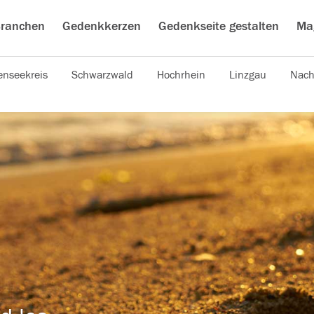
ranchen
Gedenkkerzen
Gedenkseite gestalten
Ma
nseekreis
Schwarzwald
Hochrhein
Linzgau
Nach