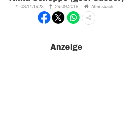
03.11.1923
29.09.2018
Allensbach
Anzeige