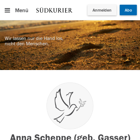
Menü
Anmelden
Abo
Wir lassen nur die Hand los,
nicht den Menschen.
Anna Scheppe (geb. Gasser)