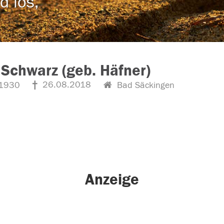
d los,
Schwarz (geb. Häfner)
26.08.2018
1930
Bad Säckingen
Anzeige