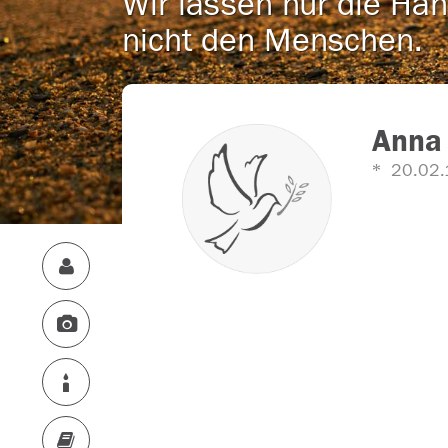
Wir lassen nur die Han
nicht den Menschen.
Anna 
20.02.