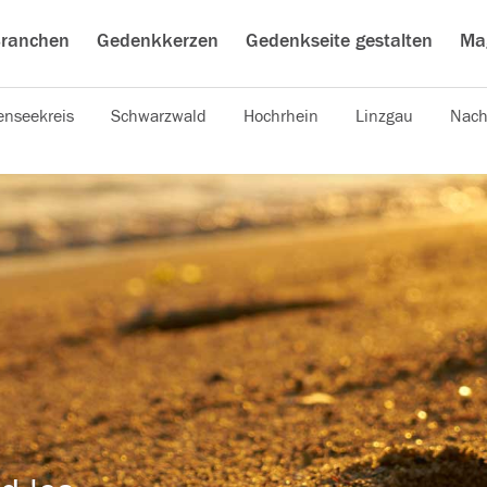
ranchen
Gedenkkerzen
Gedenkseite gestalten
Ma
nseekreis
Schwarzwald
Hochrhein
Linzgau
Nach