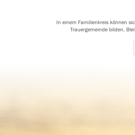
In einem Familienkreis können sic
Trauergemeinde bilden. Blei