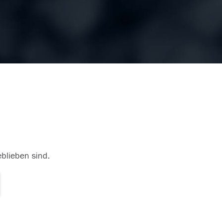
eblieben sind.