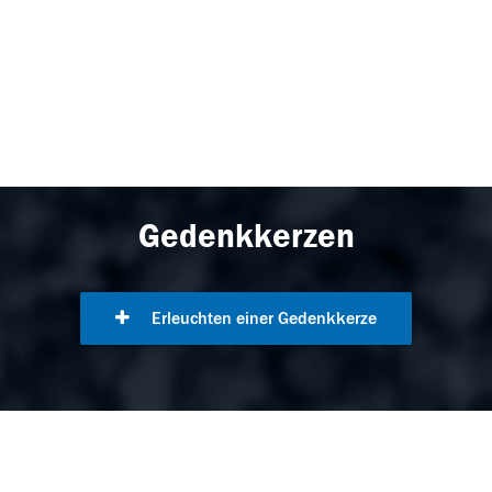
Gedenkkerzen
Erleuchten einer Gedenkkerze