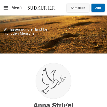
Menü
Anmelden
Abo
Wir lassen nur die Hand los,
nicht den Menschen.
Anna Strigel