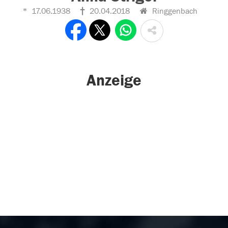
17.06.1938
20.04.2018
Ringgenbach
Anzeige