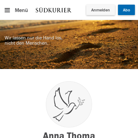
Menü
Anmelden
Abo
Wir lassen nur die Hand los,
nicht den Menschen.
Anna Thoma