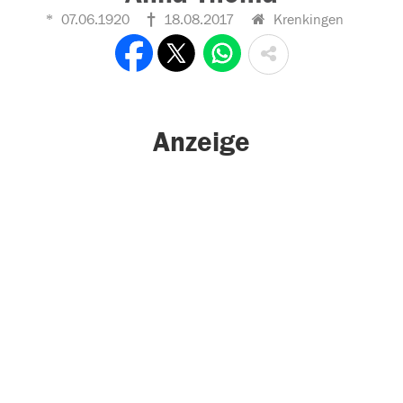
07.06.1920
18.08.2017
Krenkingen
Anzeige