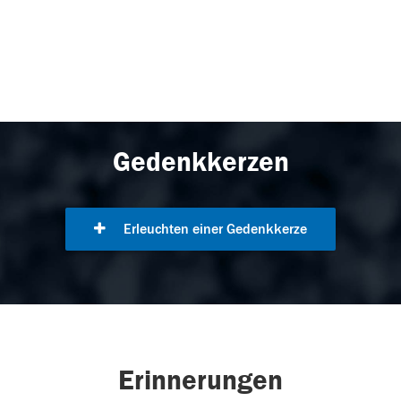
Gedenkkerzen
Erleuchten einer Gedenkkerze
Erinnerungen