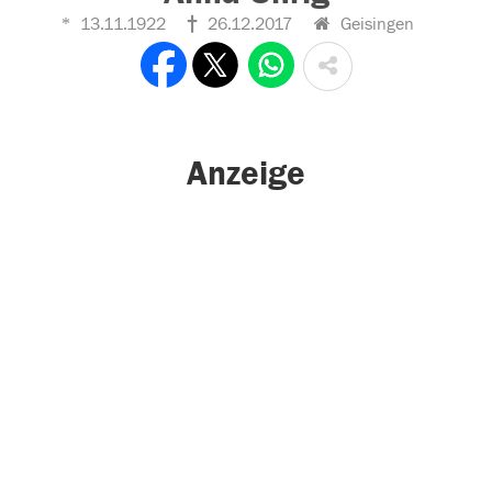
13.11.1922
26.12.2017
Geisingen
Anzeige