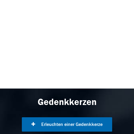
Gedenkkerzen
Erleuchten einer Gedenkkerze