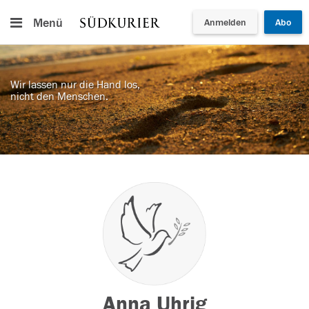
Menü
Anmelden
Abo
Wir lassen nur die Hand los,
nicht den Menschen.
Anna Uhrig