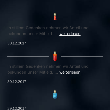
In stillem Gedenken nehmen wir Anteil und
bekunden unser Mitleid.
...
weiterlesen
30.12.2017
In stillem Gedenken nehmen wir Anteil und
bekunden unser Mitleid.
...
weiterlesen
30.12.2017
29.12.2017