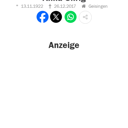
13.11.1922
26.12.2017
Geisingen
Anzeige