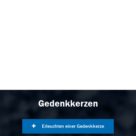
Gedenkkerzen
Erleuchten einer Gedenkkerze