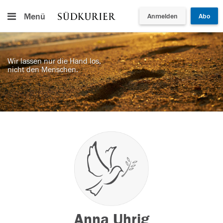
Menü
Anmelden
Abo
Wir lassen nur die Hand los,
nicht den Menschen.
Anna Uhrig