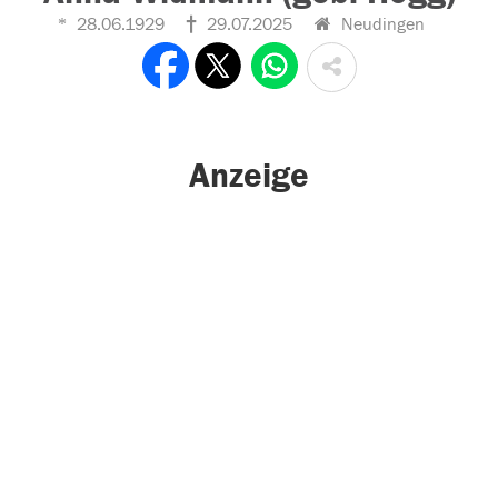
28.06.1929
29.07.2025
Neudingen
Anzeige