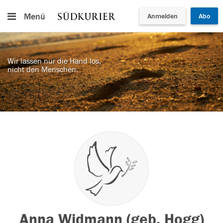
Menü
Anmelden
Abo
Wir lassen nur die Hand los,
nicht den Menschen.
Anna Widmann (geb. Hogg)