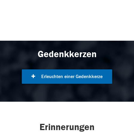
Gedenkkerzen
Erleuchten einer Gedenkkerze
Erinnerungen