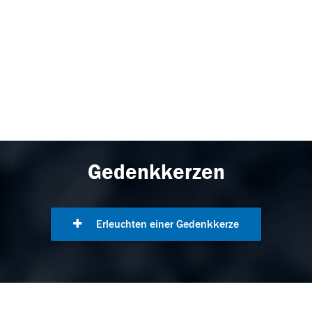
Gedenkkerzen
Erleuchten einer Gedenkkerze