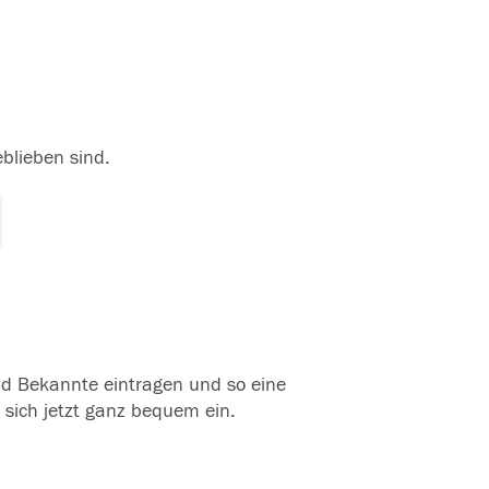
eblieben sind.
und Bekannte eintragen und so eine
 sich jetzt ganz bequem ein.