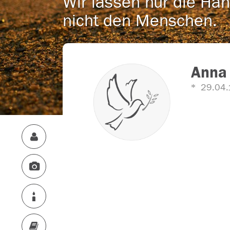
Wir lassen nur die Han
nicht den Menschen.
Anna 
29.04.