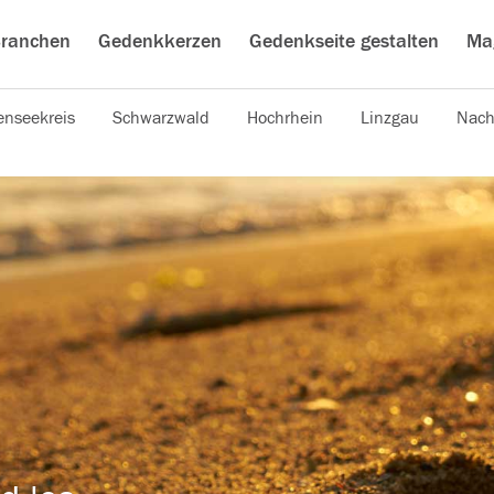
ranchen
Gedenkkerzen
Gedenkseite gestalten
Ma
nseekreis
Schwarzwald
Hochrhein
Linzgau
Nach