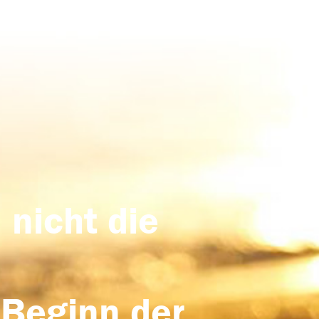
 nicht die
 Beginn der