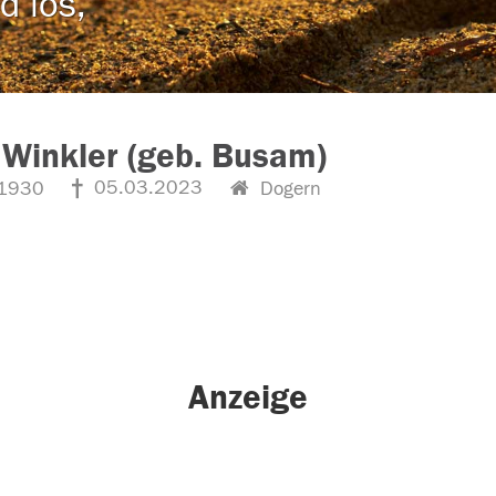
d los,
Winkler (geb. Busam)
05.03.2023
1930
Dogern
Anzeige