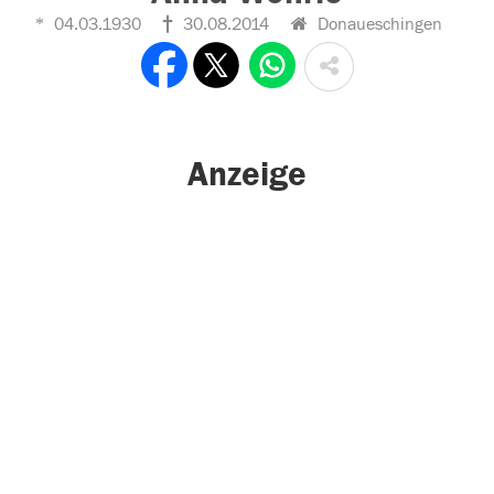
04.03.1930
30.08.2014
Donaueschingen
Anzeige