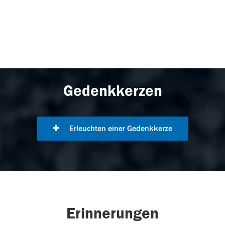
Gedenkkerzen
Erleuchten einer Gedenkkerze
Erinnerungen