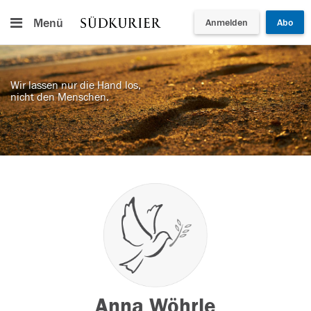
Menü
Anmelden
Abo
Wir lassen nur die Hand los,
nicht den Menschen.
Anna Wöhrle