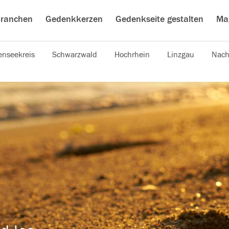
ranchen
Gedenkkerzen
Gedenkseite gestalten
Ma
nseekreis
Schwarzwald
Hochrhein
Linzgau
Nach