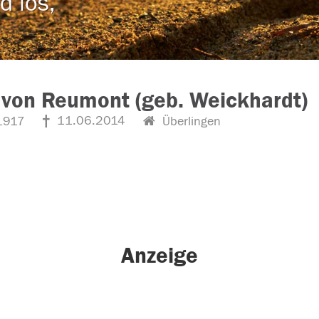
d los,
von Reumont (geb. Weickhardt)
11.06.2014
1917
Überlingen
Anzeige