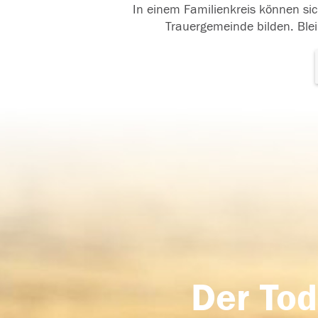
In einem Familienkreis können sic
Trauergemeinde bilden. Blei
Der Tod