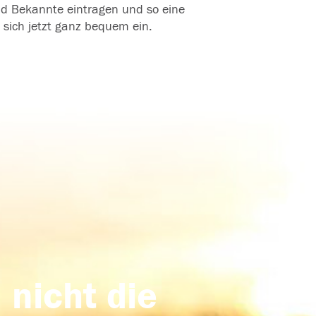
und Bekannte eintragen und so eine
 sich jetzt ganz bequem ein.
 nicht die