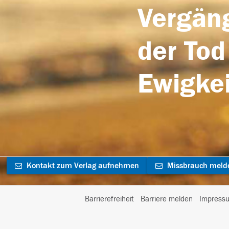
Vergäng
der Tod
Ewigkei
Kontakt zum Verlag aufnehmen
Missbrauch meld
Barrierefreiheit
Barriere melden
Impress