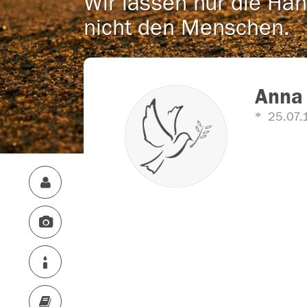
Wir lassen nur die Han
nicht den Menschen.
Anna 
25.07.