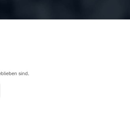
eblieben sind.